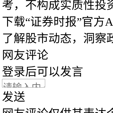
考，不构成实质性投
下载“证券时报”官方
了解股市动态，洞察
网友评论
登录
后可以发言
发送