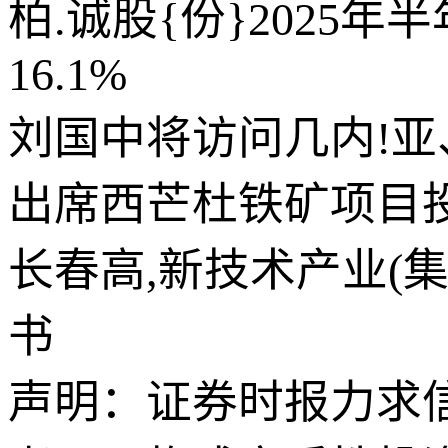
柏.诚股{份}2025年
16.1%
刘国中将访问几内!亚
出席西芒杜铁矿项目
长春高,新技术产业(
书
声明：证券时报力求