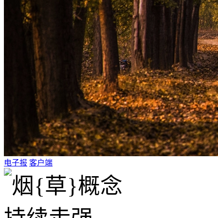
电子报
客户端