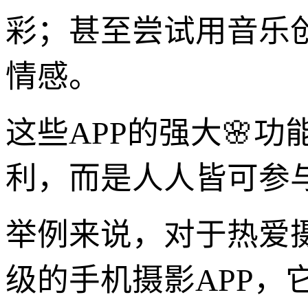
彩；甚至尝试用音乐
情感。
这些APP的强大🌸
利，而是人人皆可参
举例来说，对于热爱
级的手机摄影APP