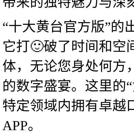
带来的独特魅力与深
“十大黄台官方版”的
它打🙂破了时间和
体，无论您身处何方
的数字盛宴。这里的
特定领域内拥有卓越
APP。