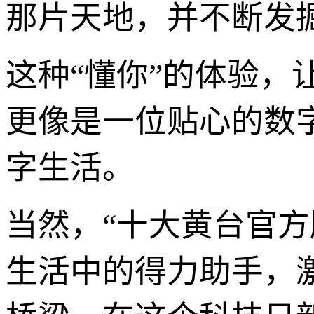
那片天地，并不断发
这种“懂你”的体验，
更像是一位贴心的数
字生活。
当然，“十大黄台官
生活中的得力助手，