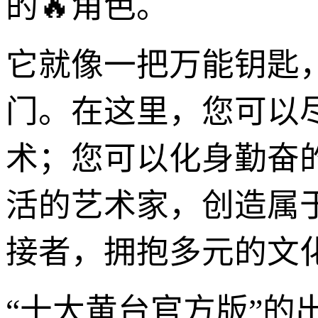
的🔥角色。
它就像一把万能钥匙
门。在这里，您可以
术；您可以化身勤奋
活的艺术家，创造属
接者，拥抱多元的文
“十大黄台官方版”