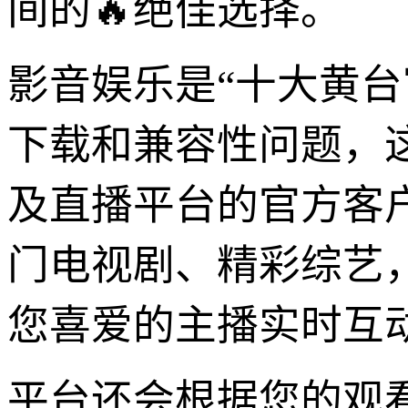
间的🔥绝佳选择。
影音娱乐是“十大黄
下载和兼容性问题，
及直播平台的官方客
门电视剧、精彩综艺
您喜爱的主播实时互
平台还会根据您的观