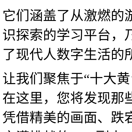
它们涵盖了从激燃的
识探索的学习平台，
了现代人数字生活的
让我们聚焦于“十大
在这里，您将发现那
凭借精美的画面、跌