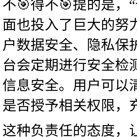
不🎯得不🎯提的是
面也投入了巨大的努
户数据安全、隐私保
台会定期进行安全检
信息安全。用户可以
是否授予相关权限，
这种负责任的态度，