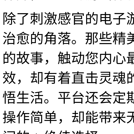
除了刺激感官的电子
治愈的角落。那些精
的故事，触动您内心
效，却有着直击灵魂
悟生活。平台还会定
操作简单，却能带来