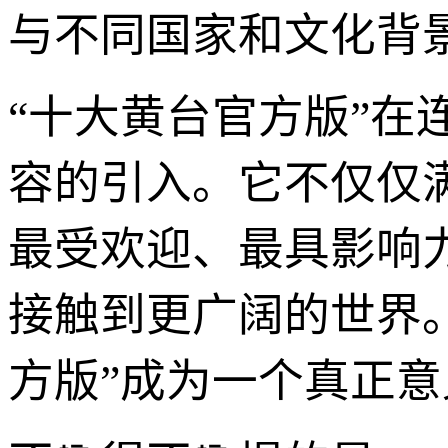
与不同国家和文化背
“十大黄台官方版”
容的引入。它不仅仅
最受欢迎、最具影响力
接触到更广阔的世界
方版”成为一个真正