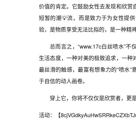
价值的肯定。它鼓励女性去发现和欣赏
短暂的潮💡流，而是致力于为女性提
验，是物质享受无法比拟的，是一种精
总而言之，“www.17c白丝喷水
生活态度，一种对美的极致追求，一种对
最丝滑的触感，最富有想象力的“喷水”
于自信的动人画卷。
穿上它，你将不仅仅是欣赏者，更
活动：【
8cjVGdkyAuHwSRRkeCZXbTJ