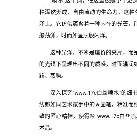
“喷水”这个词，在这里被赋予了更
种浑然天成、自由流动的生命力。这种生命
泽上。它仿佛蕴含着一种内在的光芒，
般荡漾，时而如星辰般闪烁。
这种光泽，不🎯是廉价的亮片，而
的光线下呈现出不同的质感，时而温润
跃、蒸腾。
深入探究“www.17c白丝喷水”
线都如同艺术家手中的🔥画笔，精准而
致的匠心精神，使得🌸“www.17c
术品。