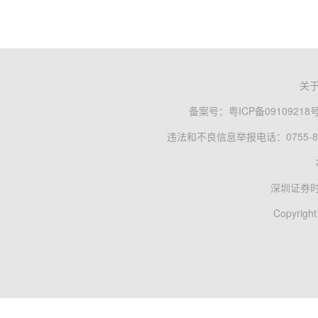
关
备案号：
粤ICP备09109218
违法和不良信息举报电话：0755-83
深圳证券
Copyright