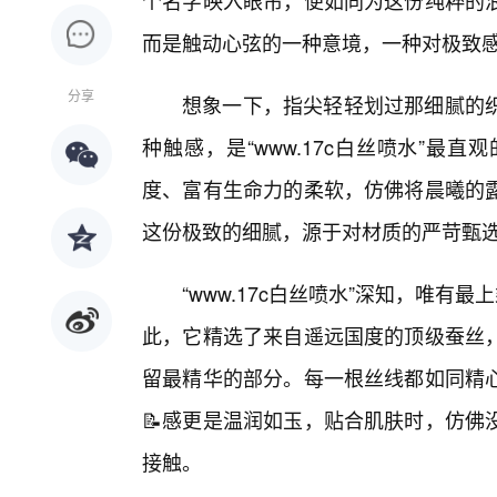
个名字映入眼帘，便如同为这份纯粹的
而是触动心弦的一种意境，一种对极致
分享
想象一下，指尖轻轻划过那细腻的
种触感，是“www.17c白丝喷水”
度、富有生命力的柔软，仿佛将晨曦的
这份极致的细腻，源于对材质的严苛甄
“www.17c白丝喷水”深知，唯
此，它精选了来自遥远国度的顶级蚕丝
留最精华的部分。每一根丝线都如同精
📝感更是温润如玉，贴合肌肤时，仿佛
接触。