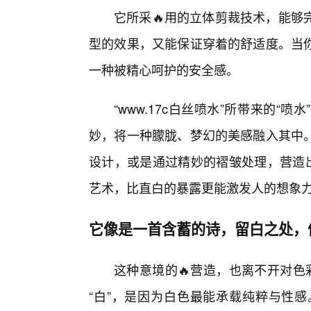
它所采🔥用的立体剪裁技术，能够
型的效果，又能保证穿着的舒适度。当
一种被精心呵护的安全感。
“www.17c白丝喷水”所带来的
妙，将一种朦胧、梦幻的美感融入其中
设计，或是通过精妙的褶皱处理，营造出
艺术，比直白的暴露更能激发人的想象
它像是一首含蓄的诗，留白之处，
这种意境的🔥营造，也离不开对色彩
“白”，是因为白色最能承载纯粹与性