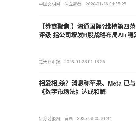
中国文明网
闾丘露薇
2026-01-28 04:35:25
【券商聚焦,】海通国际?维持第四范式(
评级 指公司增发H股战略布局AI+
楚天都市报
2026-01-26 01:16:25
相爱相;杀？消息称苹果、Meta 已
《数字市场法》达成和解
证券时报网
曹晨
2025-08-05 21:44