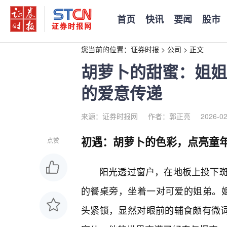
首页
快讯
要闻
股市
您当前的位置：
证券时报
>
公司
>
正文
胡萝卜的甜蜜：姐姐
的爱意传递
来源：证券时报网
作者：郭正亮
2026-02
初遇：胡萝卜的色彩，点亮童
点赞
阳光透过窗户，在地板上投下斑
的餐桌旁，坐着一对可爱的姐弟。姐
头紧锁，显然对眼前的辅食颇有微词