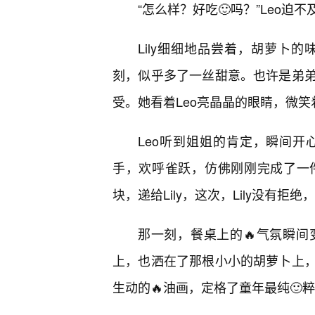
“怎么样？好吃🙂吗？”Leo
Lily细细地品尝着，胡萝卜
刻，似乎多了一丝甜意。也许是弟
受。她看着Leo亮晶晶的眼睛，微笑
Leo听到姐姐的肯定，瞬间
手，欢呼雀跃，仿佛刚刚完成了一
块，递给Lily，这次，Lily没有拒
那一刻，餐桌上的🔥气氛瞬
上，也洒在了那根小小的胡萝卜上
生动的🔥油画，定格了童年最纯🙂