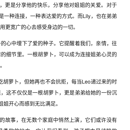
物，更是分享他的快乐，分享他对姐姐的关爱。对于
是一种连接，一种表达爱的方式。而Lily，也在弟弟
了用更宽广的心去感受身边的一切。
子的心中埋下了爱的种子。它提醒着我们，亲情，往
情的细节里。一根胡萝卜，可以成为连接姐弟心灵的
忆。
喜欢吃胡萝卜，但她再也不会抗拒，每当Leo递过来的时
道，这不仅仅是一根胡萝卜，更是弟弟给她的一份沉
让姐姐开心而感到无比满足。
”的故事，在无数个家庭中悄然上演，它们或许没有