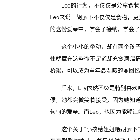
Leo的行为，不仅仅是分享食
Leo来说，胡萝卜不仅仅是食物，更
的这份爱❤️中，学会了接纳，学会
这个小小的举动，却在两个孩
往就藏在这些微不足道却充🌸满温
桥梁，可以成为童年最温暖的🔥回
后来，Lily依然不🎯是特别
候，她都会微笑着接受，因为她知
甸甸的爱❤️。而Leo，也因为能够
这个关于“小孩给姐姐喂胡萝卜