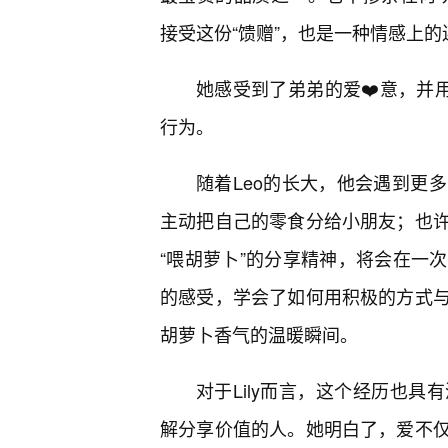
接受这份“馈赠”，也是一种情感上
她感受到了弟弟的爱❤️意，并
行为。
随着Leo的长大，他会遇到更
主动把自己的零食分给小朋友；也
“喂胡萝卜”的分享精神，将会在一
的感受，学会了如何用积极的方式
胡萝卜香气的温暖瞬间。
对于Lily而言，这个经历也
解分享价值的人。她明白了，爱不