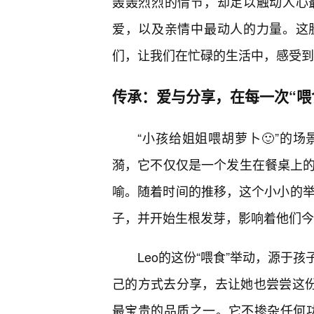
轰轰烈烈的情节，却足以触动人心
爱，以及亲情中最动人的力量。这
们，让我们在忙碌的生活中，感受到
传承：爱与分享，在每一次“喂
“小孩给姐姐喂胡萝卜🙂”的
漪，它不仅仅是一个发生在餐桌上的
喻。随着时间的推移，这个小小的举动
子，并开始生根发芽，影响着他们今
Leo的这份“喂食”举动，源于
己的方式去分享，去让她也尝尝这份“
最宝贵的品质之一。它不掺杂任何功